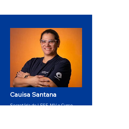
Cauisa Santana
Secretária do LESF-MV e Curso
Solar da UNICAMP desde o começo
do curso contribuindo com toda a
gestão. É responsável pelo contato